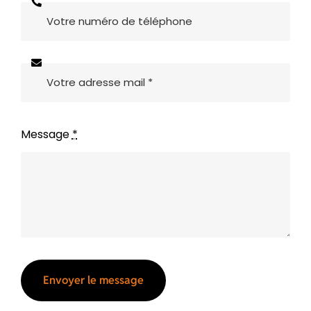
Message
*
Envoyer le message