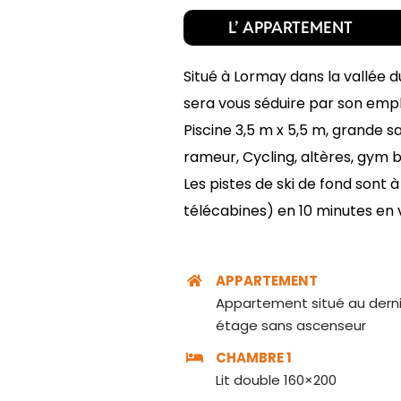
L’ APPARTEMENT
Situé à Lormay dans la vallée
sera vous séduire par son emp
Piscine 3,5 m x 5,5 m, grande sal
rameur, Cycling, altères, gym b
Les pistes de ski de fond sont à
télécabines) en 10 minutes en 
APPARTEMENT
Appartement situé au dern
étage sans ascenseur
CHAMBRE 1
Lit double 160×200