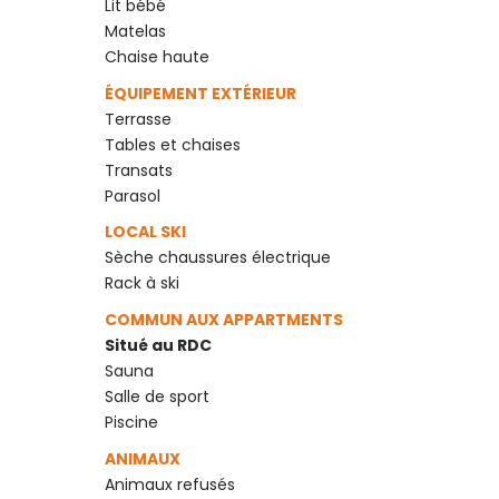
Lit bébé
Matelas
Chaise haute
ÉQUIPEMENT EXTÉRIEUR
Terrasse
Tables et chaises
Transats
Parasol
LOCAL SKI
Sèche chaussures électrique
Rack à ski
COMMUN AUX APPARTMENTS
Situé au RDC
Sauna
Salle de sport
Piscine
ANIMAUX
Animaux refusés