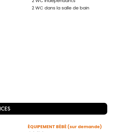
2 WC indépendants
2 WC dans la salle de bain
ICES
ÉQUIPEMENT BÉBÉ (sur demande)