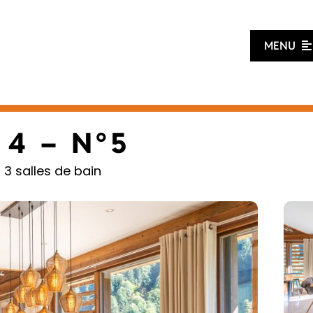
MENU
 4 – N°5
 3 salles de bain