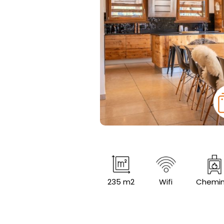
235 m2
Wifi
Chemi