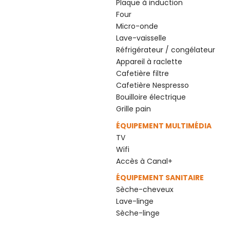
Plaque à induction
Four
Micro-onde
Lave-vaisselle
Réfrigérateur / congélateur
Appareil à raclette
Cafetière filtre
Cafetière Nespresso
Bouilloire électrique
Grille pain
ÉQUIPEMENT MULTIMÉDIA
TV
Wifi
Accès à Canal+
ÉQUIPEMENT SANITAIRE
Sèche-cheveux
Lave-linge
Sèche-linge