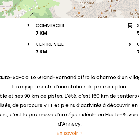
COMMERCES
7 KM
CENTRE VILLE
7 KM
Haute-Savoie, Le Grand-Bornand offre le charme d’un vill
les équipements d’une station de premier plan.
le et ses 90 km de pistes, L’été, c’est 160 km de sentiers
alisés, de parcours VTT et pleins d’activités à découvrir en 
, c’est la promesse d’un séjour idéale en Haute-Savoie :
d’Annecy.
En savoir +