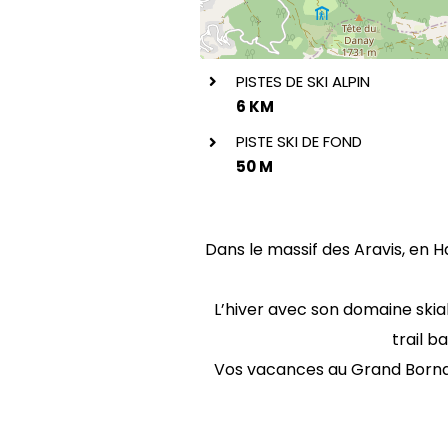
PISTES DE SKI ALPIN
6 KM
PISTE SKI DE FOND
50 M
Dans le massif des Aravis, en 
L’hiver avec son domaine skiab
trail b
Vos vacances au Grand Bornand