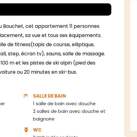
 du Bouchet, cet appartement 11 personnes
lacement, sa vue et tous ses équipements.
le de fitness(tapis de course, elliptique,
all, step, écran tv), sauna, salle de massage.
 100 m et les pistes de ski alpin (pied des
voiture ou 20 minutes en ski-bus.
SALLE DE BAIN
ier
1 salle de bain avec douche
2 salles de bain avec douche et
baignoire
WC