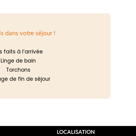
s dans votre séjour !
ts faits à l’arrivée
Linge de bain
Torchons
ge de fin de séjour
LOCALISATION